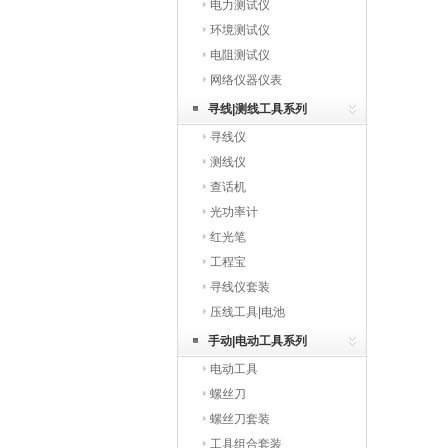
电力测试仪
环境测试仪
电阻测试仪
网络仪器仪表
寻线|测线工具系列
寻线仪
测线仪
查话机
光功率计
红光笔
工程宝
寻线仪套装
压线工具|电池
手动|电动工具系列
电动工具
螺丝刀
螺丝刀套装
工具组合套装