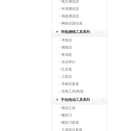
电力测试仪
环境测试仪
电阻测试仪
网络仪器仪表
寻线|测线工具系列
寻线仪
测线仪
查话机
光功率计
红光笔
工程宝
寻线仪套装
压线工具|电池
手动|电动工具系列
电动工具
螺丝刀
螺丝刀套装
工具组合套装